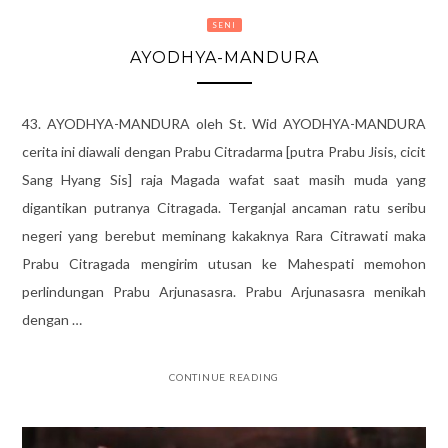
SENI
AYODHYA-MANDURA
43. AYODHYA-MANDURA oleh St. Wid AYODHYA-MANDURA
cerita ini diawali dengan Prabu Citradarma [putra Prabu Jisis, cicit
Sang Hyang Sis] raja Magada wafat saat masih muda yang
digantikan putranya Citragada. Terganjal ancaman ratu seribu
negeri yang berebut meminang kakaknya Rara Citrawati maka
Prabu Citragada mengirim utusan ke Mahespati memohon
perlindungan Prabu Arjunasasra. Prabu Arjunasasra menikah
dengan …
CONTINUE READING