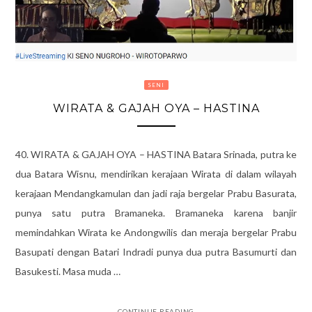
SENI
WIRATA & GAJAH OYA – HASTINA
40. WIRATA & GAJAH OYA – HASTINA Batara Srinada, putra ke
dua Batara Wisnu, mendirikan kerajaan Wirata di dalam wilayah
kerajaan Mendangkamulan dan jadi raja bergelar Prabu Basurata,
punya satu putra Bramaneka. Bramaneka karena banjir
memindahkan Wirata ke Andongwilis dan meraja bergelar Prabu
Basupati dengan Batari Indradi punya dua putra Basumurti dan
Basukesti. Masa muda …
CONTINUE READING