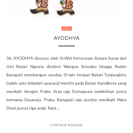
SENI
AYODHYA
36. AYODHYA disusun oleh St.Wid Keturunan Batara Surya dari
istri Batari Ngruna disebut Wangsa Ikswaku hingga Raden
Banapati membangun ayodya. Di lain tempat Batari Tunjungbiru
[salah satu bidadari upacara] menitis pada Batari Kandikota yang
menikah dengan Prabu Arya raja Duhyapura melahirkan putra
bernama Dasarata. Prabu Banapati raja ayodya menikahi Wara
Dewi punya tiga anak: Rara …
CONTINUE READING