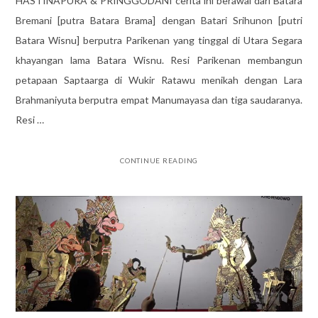
HASTINAPURA & PRINGGODANI cerita ini berawal dari Batara
Bremani [putra Batara Brama] dengan Batari Srihunon [putri
Batara Wisnu] berputra Parikenan yang tinggal di Utara Segara
khayangan lama Batara Wisnu. Resi Parikenan membangun
petapaan Saptaarga di Wukir Ratawu menikah dengan Lara
Brahmaniyuta berputra empat Manumayasa dan tiga saudaranya.
Resi …
CONTINUE READING