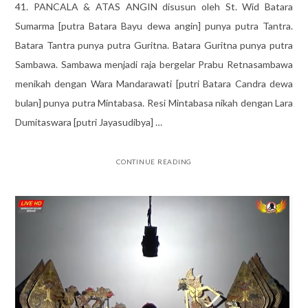
41. PANCALA & ATAS ANGIN disusun oleh St. Wid Batara
Sumarma [putra Batara Bayu dewa angin] punya putra Tantra.
Batara Tantra punya putra Guritna. Batara Guritna punya putra
Sambawa. Sambawa menjadi raja bergelar Prabu Retnasambawa
menikah dengan Wara Mandarawati [putri Batara Candra dewa
bulan] punya putra Mintabasa. Resi Mintabasa nikah dengan Lara
Dumitaswara [putri Jayasudibya] …
CONTINUE READING