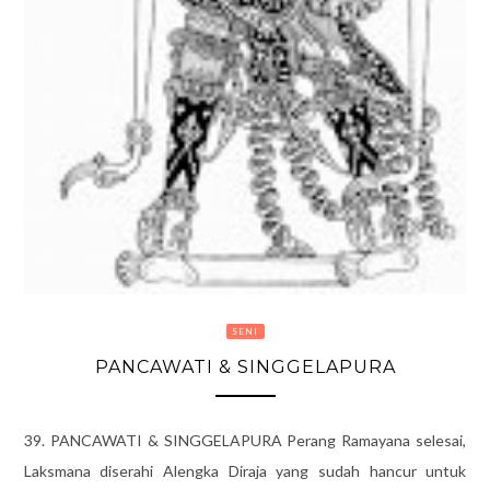
SENI
PANCAWATI & SINGGELAPURA
39. PANCAWATI & SINGGELAPURA Perang Ramayana selesai,
Laksmana diserahi Alengka Diraja yang sudah hancur untuk