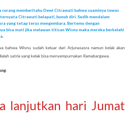
ana curang memberitahu Dewi Citrawati bahwa suaminya tewas
ternyata Citrawati belapati, bunuh diri. Sedih mendalam
sra yang tetap terus mengembara. Bertemu dengan
a bisa mati jika melawan titisan Wisnu maka mereka berkelahi
a.
a bahwa Wisnu sudah keluar dari Arjunasasra namun kelak akan
 dialah satria yang kelak bisa menyempurnakan Ramabargawa.
ong
.
a lanjutkan hari Jumat