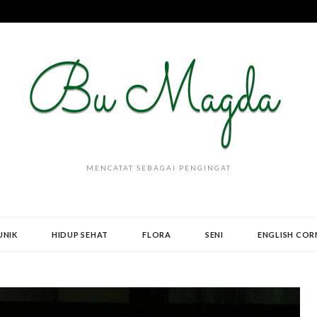
MENCATAT SEBAGAI PENGINGAT
UNIK
HIDUP SEHAT
FLORA
SENI
ENGLISH COR