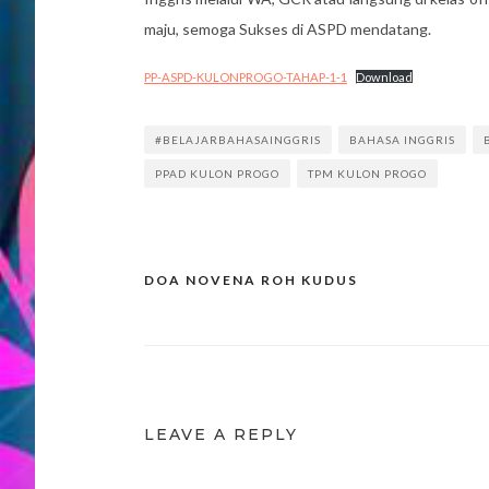
maju, semoga Sukses di ASPD mendatang.
PP-ASPD-KULONPROGO-TAHAP-1-1
Download
#BELAJARBAHASAINGGRIS
BAHASA INGGRIS
PPAD KULON PROGO
TPM KULON PROGO
DOA NOVENA ROH KUDUS
Post
navigation
LEAVE A REPLY