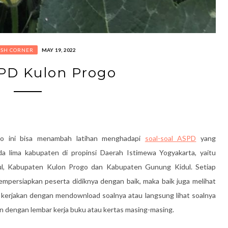
ISH CORNER
MAY 19, 2022
PD Kulon Progo
go ini bisa menambah latihan menghadapi
soal-soal ASPD
yang
a lima kabupaten di propinsi Daerah Istimewa Yogyakarta, yaitu
l, Kabupaten Kulon Progo dan Kabupaten Gunung Kidul. Setiap
mpersiapkan peserta didiknya dengan baik, maka baik juga melihat
ba kerjakan dengan mendownload soalnya atau langsung lihat soalnya
an dengan lembar kerja buku atau kertas masing-masing.