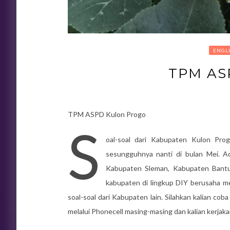
ENGL
TPM AS
TPM ASPD Kulon Progo
S
oal-soal dari Kabupaten Kulon Pro
sesungguhnya nanti di bulan Mei. Ad
Kabupaten Sleman, Kabupaten Bantu
kabupaten di lingkup DIY berusaha me
soal-soal dari Kabupaten lain. Silahkan kalian co
melalui Phonecell masing-masing dan kalian kerjak