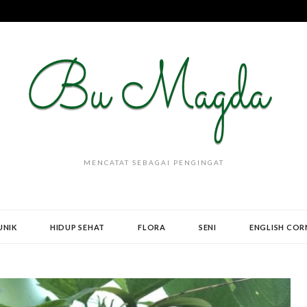
MENCATAT SEBAGAI PENGINGAT
UNIK
HIDUP SEHAT
FLORA
SENI
ENGLISH COR