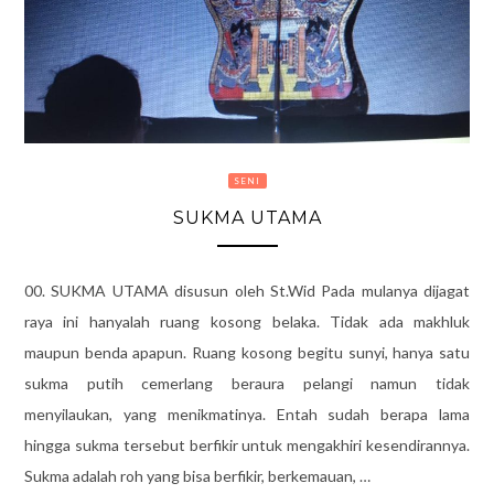
SENI
SUKMA UTAMA
00. SUKMA UTAMA disusun oleh St.Wid Pada mulanya dijagat
raya ini hanyalah ruang kosong belaka. Tidak ada makhluk
maupun benda apapun. Ruang kosong begitu sunyi, hanya satu
sukma putih cemerlang beraura pelangi namun tidak
menyilaukan, yang menikmatinya. Entah sudah berapa lama
hingga sukma tersebut berfikir untuk mengakhiri kesendirannya.
Sukma adalah roh yang bisa berfikir, berkemauan, …