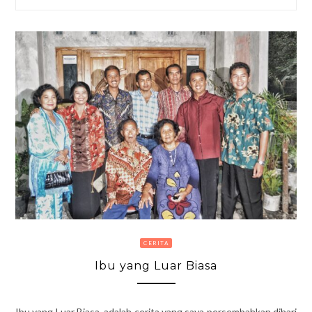
CERITA
Ibu yang Luar Biasa
Ibu yang Luar Biasa, adalah cerita yang saya persembahkan dihari