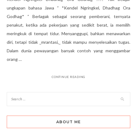
ungkapan bahasa Jawa ” *Kendel Ngringkel, Dhadhag Ora
Godhag* ” Berlagak sebagai seorang pemberani, ternyata
penakut, ketika ada pekerjaan yang sedikit berat, ia memilih
meringkuk di tempat tidur. Menyanggupi, bahkan menawarkan
diri, tetapi tidak _mrantasi,_ tidak mampu menyelesaikan tugas.
Dalam dunia pewayangan banyak contoh yang menggambar
orang …
CONTINUE READING
ABOUT ME