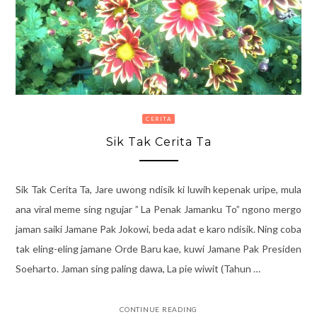
CERITA
Sik Tak Cerita Ta
Sik Tak Cerita Ta, Jare uwong ndisik ki luwih kepenak uripe, mula
ana viral meme sing ngujar ” La Penak Jamanku To” ngono mergo
jaman saiki Jamane Pak Jokowi, beda adat e karo ndisik. Ning coba
tak eling-eling jamane Orde Baru kae, kuwi Jamane Pak Presiden
Soeharto. Jaman sing paling dawa, La pie wiwit (Tahun …
CONTINUE READING