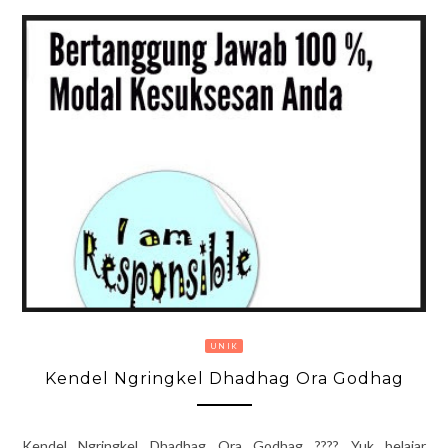
UNIK
Kendel Ngringkel Dhadhag Ora Godhag
Kendel Ngringkel Dhadhag Ora Godhag ???? Yuk belajar