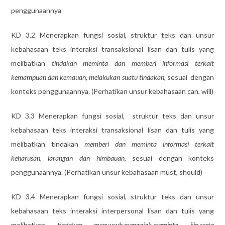
penggunaannya
KD 3.2 Menerapkan fungsi sosial, struktur teks dan unsur
kebahasaan teks interaksi transaksional lisan dan tulis yang
melibatkan
tindakan meminta dan memberi informasi terkait
kemampuan dan kemauan, melakukan suatu tindakan
, sesuai dengan
konteks penggunaannya. (Perhatikan unsur kebahasaan can, will)
KD 3.3 Menerapkan fungsi sosial, struktur teks dan unsur
kebahasaan teks interaksi transaksional lisan dan tulis yang
melibatkan tindakan
memberi dan meminta informasi terkait
keharusan, larangan dan himbauan,
sesuai dengan konteks
penggunaannya. (Perhatikan unsur kebahasaan must, should)
KD 3.4 Menerapkan fungsi sosial, struktur teks dan unsur
kebahasaan teks interaksi interpersonal lisan dan tulis yang
melibatkan
tindakan menyuruh,mengajak,meminta ijin,serta