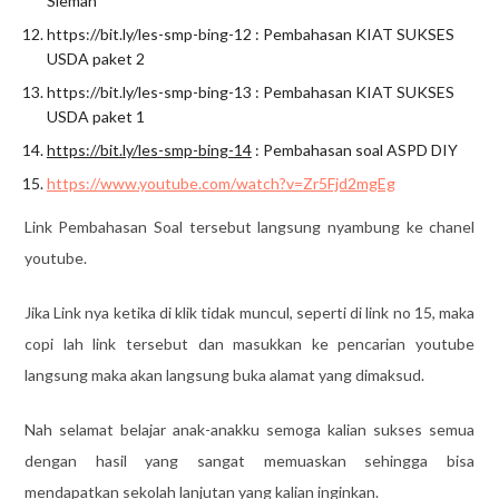
Sleman
https://bit.ly/les-smp-bing-12 : Pembahasan KIAT SUKSES
USDA paket 2
https://bit.ly/les-smp-bing-13 : Pembahasan KIAT SUKSES
USDA paket 1
https://bit.ly/les-smp-bing-14
: Pembahasan soal ASPD DIY
https://www.youtube.com/watch?v=Zr5Fjd2mgEg
Link Pembahasan Soal tersebut langsung nyambung ke chanel
youtube.
Jika Link nya ketika di klik tidak muncul, seperti di link no 15, maka
copi lah link tersebut dan masukkan ke pencarian youtube
langsung maka akan langsung buka alamat yang dimaksud.
Nah selamat belajar anak-anakku semoga kalian sukses semua
dengan hasil yang sangat memuaskan sehingga bisa
mendapatkan sekolah lanjutan yang kalian inginkan.