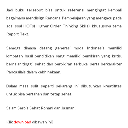
Jadi buku tersebut bisa untuk referensi mengingat kembali
bagaimana mendisign Rencana Pembelajaran yang mengacu pada
soal-soal HOTs( Higher Order Thinking Skills), khususnya tema
Report Text.
Semoga dimasa datang generasi muda Indonesia memiliki
lompatan hasil pendidikan yang memiliki pemikiran yang kritis,
bernalar tinggi, sehat dan berpikiran terbuka, serta berkarakter
Pancasilais dalam kebhinekaan.
Dalam masa sulit seperti sekarang ini dibutuhkan kreatifitas
untuk bisa bertahan dan tetap sehat.
Salam Seroja Sehat Rohani dan Jasmani.
Klik
download
dibawah ini?