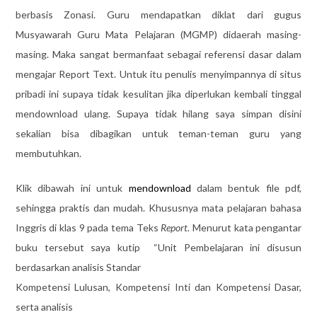
berbasis Zonasi. Guru mendapatkan diklat dari gugus
Musyawarah Guru Mata Pelajaran (MGMP) didaerah masing-
masing. Maka sangat bermanfaat sebagai referensi dasar dalam
mengajar Report Text. Untuk itu penulis menyimpannya di situs
pribadi ini supaya tidak kesulitan jika diperlukan kembali tinggal
mendownload ulang. Supaya tidak hilang saya simpan disini
sekalian bisa dibagikan untuk teman-teman guru yang
membutuhkan.
Klik dibawah ini untuk
mendownload
dalam bentuk file pdf,
sehingga praktis dan mudah. Khususnya mata pelajaran bahasa
Inggris di klas 9 pada tema Teks
Report.
Menurut kata pengantar
buku tersebut saya kutip “Unit Pembelajaran ini disusun
berdasarkan analisis Standar
Kompetensi Lulusan, Kompetensi Inti dan Kompetensi Dasar,
serta analisis