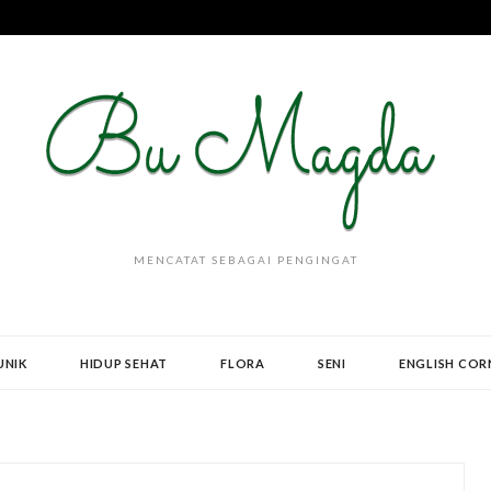
MENCATAT SEBAGAI PENGINGAT
UNIK
HIDUP SEHAT
FLORA
SENI
ENGLISH COR