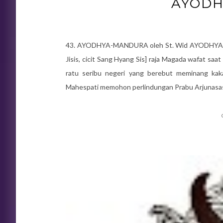
AYOD
43. AYODHYA-MANDURA oleh St. Wid AYODHYA-MAN
Jisis, cicit Sang Hyang Sis] raja Magada wafat sa
ratu seribu negeri yang berebut meminang kak
Mahespati memohon perlindungan Prabu Arjunasas