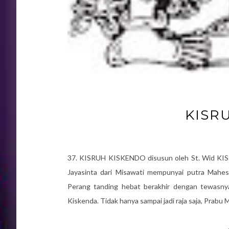
KISR
37. KISRUH KISKENDO disusun oleh St. Wid KISR
Jayasinta dari Misawati mempunyai putra Mahe
Perang tanding hebat berakhir dengan tewasny
Kiskenda. Tidak hanya sampai jadi raja saja, Pra