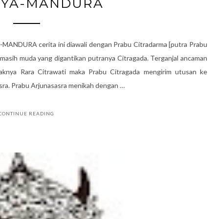
HYA-MANDURA
DURA cerita ini diawali dengan Prabu Citradarma [putra Prabu
at masih muda yang digantikan putranya Citragada. Terganjal ancaman
aknya Rara Citrawati maka Prabu Citragada mengirim utusan ke
ra. Prabu Arjunasasra menikah dengan …
CONTINUE READING