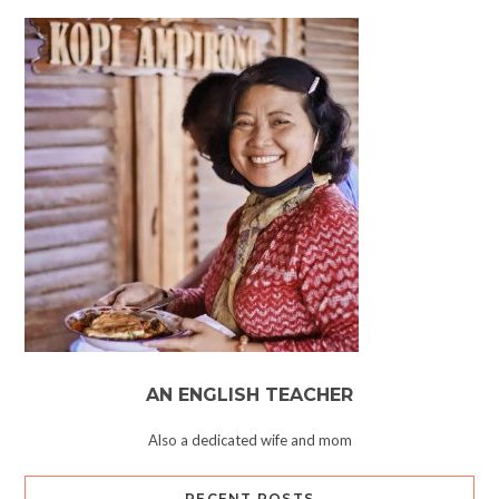
AN ENGLISH TEACHER
Also a dedicated wife and mom
RECENT POSTS