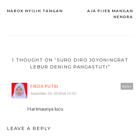
NABOK NYILIH TANGAN
AJA PIJER MANGAN
Post
NENDRA
navigation
1 THOUGHT ON “SURO DIRO JOYONINGRAT
LEBUR DENING PANGASTUTI”
FIRDA PUTRI
REPLY
September 26, 2018 at 15:02
Harimaunya lucu
LEAVE A REPLY