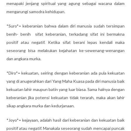
menapaki jenjang spiritual yang agung sebagai wacana dalam
mengarungi samodra kehidupan.
*Suro*= keberanian bahwa dalam diri manusia sudah tersimpan
benih- benih sifat keberanian, terkadang sifat ini bermakna
positif atau negatif. Ketika sifat berani lepas kendali maka
seseorang bisa melakukan kejahatan ke-sewenang-wenangan
dan angkara murka.
*Diro*= kekuatan, seiring dengan keberanian ada pula kekuatan
yang di anugerahkan dari Yang Maha Kuasa pada diri manusia baik
kekuatan lahir maupun batin yang luar biasa. Sama halnya dengan
keberanian jika potensi kekuatan tidak terarah, maka akan lahir
sikap angkara murka dan kedurjanaan.
*Joyo*= kejayaan, adalah hasil dari keberanian dan kekuatan baik
positif atau negatif. Manakala seseorang sudah mencapai puncak