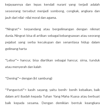
kejayaannya dan lepas kendali nurani yang terjadi adalah
seseorang tersebut menjadi sombong, congkak, angkara dan
jauh dari nilai- nilai moral dan agama.
*Ningrat*= terpandang atau bergelimangan dengan nikmat
dunia. Ningrat bisa di artikan sebagai kebangsawan atau seorang
pejabat yang serba kecukupan dan senantiasa hidup dalam
gelimang harta
*Lebur*= hancur, bisa diartikan sebagai hancur, sirna, tunduk
atau menyerah dan kalah
*Dening*= dengan (kt sambung)
*Pangastuti*= kasih sayang, yaitu benih- benih kebaikan, baik
dalam arti ibadah kepada Tuhan Yang Maha Kuasa atau berbuat
baik kepada sesama. Dengan demikian bentuk keangkara