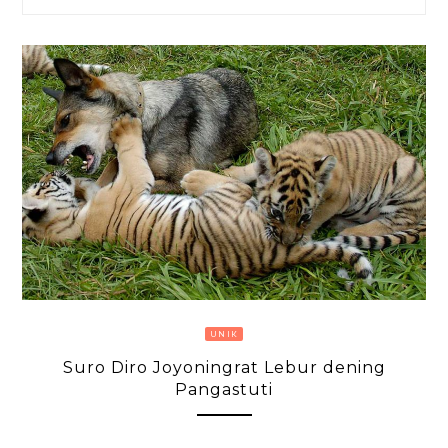
UNIK
Suro Diro Joyoningrat Lebur dening
Pangastuti