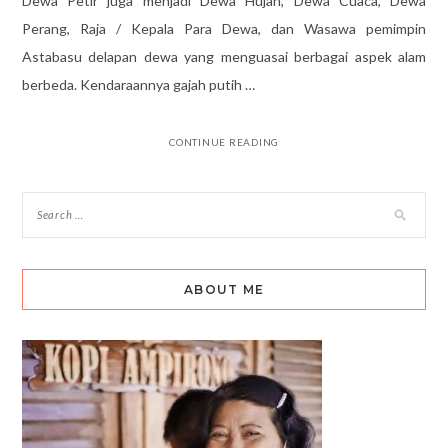
Dewa Petir juga menjadi Dewa Hujan, Dewa Cuaca, Dewa
Perang, Raja / Kepala Para Dewa, dan Wasawa pemimpin
Astabasu delapan dewa yang menguasai berbagai aspek alam
berbeda. Kendaraannya gajah putih …
CONTINUE READING
ABOUT ME