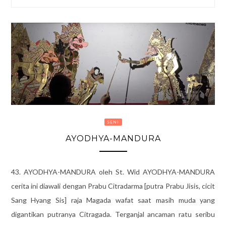
SENI
AYODHYA-MANDURA
43. AYODHYA-MANDURA oleh St. Wid AYODHYA-MANDURA
cerita ini diawali dengan Prabu Citradarma [putra Prabu Jisis, cicit
Sang Hyang Sis] raja Magada wafat saat masih muda yang
digantikan putranya Citragada. Terganjal ancaman ratu seribu