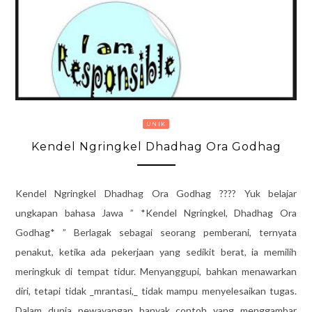
UNIK
Kendel Ngringkel Dhadhag Ora Godhag
Kendel Ngringkel Dhadhag Ora Godhag ???? Yuk belajar
ungkapan bahasa Jawa ” *Kendel Ngringkel, Dhadhag Ora
Godhag* ” Berlagak sebagai seorang pemberani, ternyata
penakut, ketika ada pekerjaan yang sedikit berat, ia memilih
meringkuk di tempat tidur. Menyanggupi, bahkan menawarkan
diri, tetapi tidak _mrantasi,_ tidak mampu menyelesaikan tugas.
Dalam dunia pewayangan banyak contoh yang menggambar