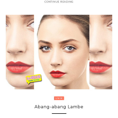
CONTINUE READING
UNIK
Abang-abang Lambe