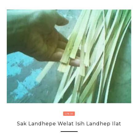
UNIK
Sak Landhepe Welat Isih Landhep Ilat