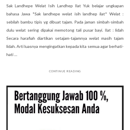
Sak Landhepe Welat Isih Landhep Ilat Yuk belajar ungkapan
bahasa Jawa *Sak landhepe welat isih landhep ilat* Welat :
sebilah bambu tipis yg dibuat tajam. Pada jaman simbah-simbah
dulu welat sering dipakai memotong tali pusar bayi. Ilat : lidah
Secara harafiah diartikan setajam-tajamnya welat masih tajam
lidah. Arti luasnya mengingatkan kepada kita semua agar berhati-
hati …
CONTINUE READING