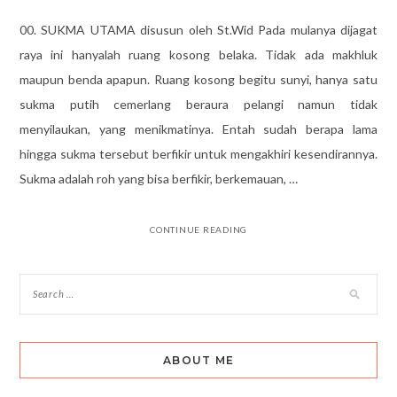
00. SUKMA UTAMA disusun oleh St.Wid Pada mulanya dijagat
raya ini hanyalah ruang kosong belaka. Tidak ada makhluk
maupun benda apapun. Ruang kosong begitu sunyi, hanya satu
sukma putih cemerlang beraura pelangi namun tidak
menyilaukan, yang menikmatinya. Entah sudah berapa lama
hingga sukma tersebut berfikir untuk mengakhiri kesendirannya.
Sukma adalah roh yang bisa berfikir, berkemauan, …
CONTINUE READING
ABOUT ME