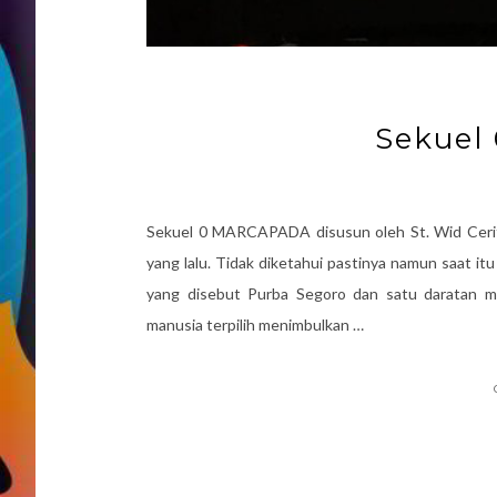
Sekuel
Sekuel 0 MARCAPADA disusun oleh St. Wid Cerita
yang lalu. Tidak diketahui pastinya namun saat it
yang disebut Purba Segoro dan satu daratan 
manusia terpilih menimbulkan …