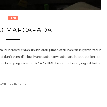
SENI
 0 MARCAPADA
 ini berawal entah ribuan atau jutaan atau bahkan milyaran tahun
u di dunia yang disebut Marcapada hanya ada satu lautan tak bertepi
mahaluas yang disebut MAHABUMI. Dosa pertama yang dilakukan
CONTINUE READING