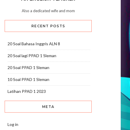
Also a dedicated wife and mom
RECENT POSTS
20 Soal Bahasa Inggris ALN 8
20 Soal lagi PPAD 1 Sleman
20 Soal PPAD 1 Sleman
10 Soal PPAD 1 Sleman
Latihan PPAD 1 2023
META
Log in