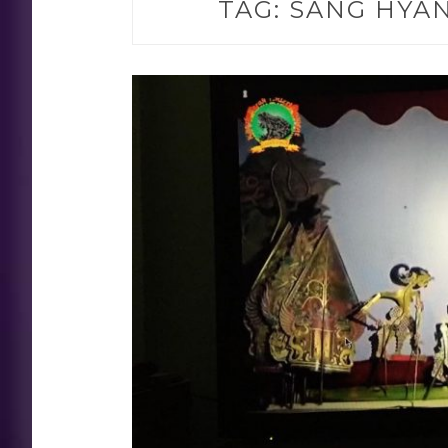
TAG:
SANG HYA