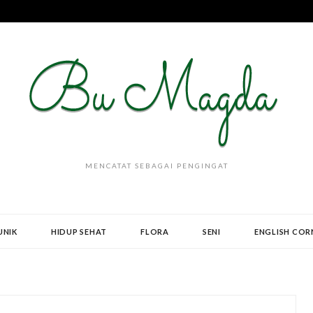
MENCATAT SEBAGAI PENGINGAT
UNIK
HIDUP SEHAT
FLORA
SENI
ENGLISH COR