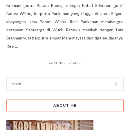
Bremani [putra Batara Brama] dengan Batari Srihunon [putri
Batara Wisnu] berputra Parikenan yang tinggal di Utara Segara
khayangan lama Batara Wisnu. Resi Parikenan membangun
petapaan Saptaarga di Wukir Ratawu menikah dengan Lara
Brahmaniyuta berputra empat Manumayasa dan tiga saudaranya.
Resi …
CONTINUE READING
ABOUT ME