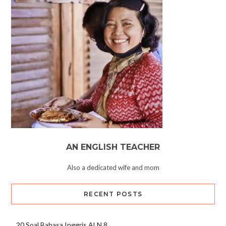
AN ENGLISH TEACHER
Also a dedicated wife and mom
RECENT POSTS
20 Soal Bahasa Inggris ALN 8