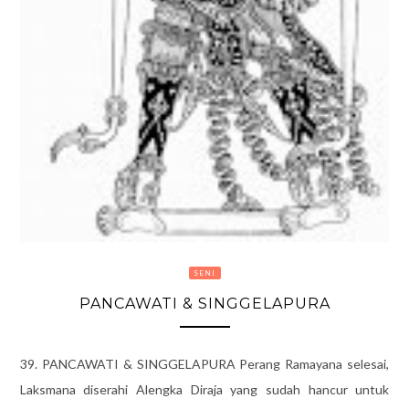
SENI
PANCAWATI & SINGGELAPURA
39. PANCAWATI & SINGGELAPURA Perang Ramayana selesai,
Laksmana diserahi Alengka Diraja yang sudah hancur untuk