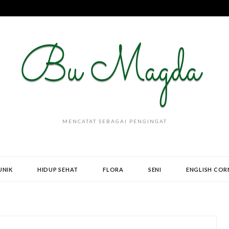
MENCATAT SEBAGAI PENGINGAT
UNIK
HIDUP SEHAT
FLORA
SENI
ENGLISH COR