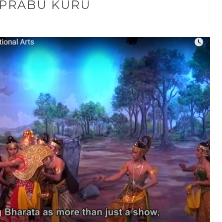
PRABU KURU