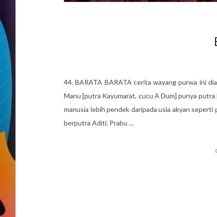
44. BARATA BARATA cerita wayang purwa ini diaw
Manu [putra Kayumarat, cucu A Dum] punya putra Da
manusia lebih pendek daripada usia akyan seperti 
berputra Aditi. Prabu …