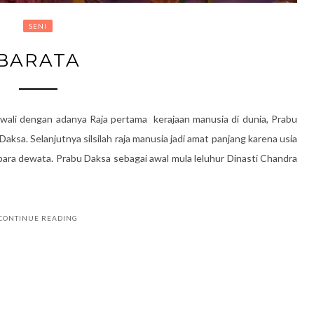
SENI
BARATA
ali dengan adanya Raja pertama kerajaan manusia di dunia, Prabu
ksa. Selanjutnya silsilah raja manusia jadi amat panjang karena usia
para dewata. Prabu Daksa sebagai awal mula leluhur Dinasti Chandra
CONTINUE READING