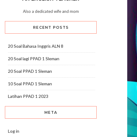
Also a dedicated wife and mom
RECENT POSTS
20 Soal Bahasa Inggris ALN 8
20 Soal lagi PPAD 1 Sleman
20 Soal PPAD 1 Sleman
10 Soal PPAD 1 Sleman
Latihan PPAD 1 2023
META
Log in