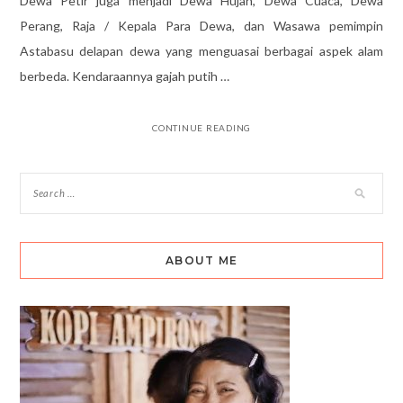
Dewa Petir juga menjadi Dewa Hujan, Dewa Cuaca, Dewa
Perang, Raja / Kepala Para Dewa, dan Wasawa pemimpin
Astabasu delapan dewa yang menguasai berbagai aspek alam
berbeda. Kendaraannya gajah putih …
CONTINUE READING
ABOUT ME