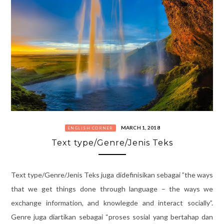
MARCH 1, 2018
ENGLISH CORNER
Text type/Genre/Jenis Teks
Text type/Genre/Jenis Teks juga didefinisikan sebagai ”the ways
that we get things done through language – the ways we
exchange information, and knowlegde and interact socially”.
Genre juga diartikan sebagai “proses sosial yang bertahap dan