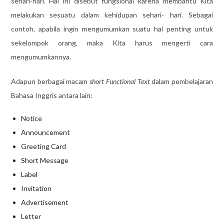
sehari-hari. Hal ini disebut fungsional karena membantu Kita
melakukan sesuatu dalam kehidupan sehari- hari. Sebagai
contoh, apabila ingin mengumumkan suatu hal penting untuk
sekelompok orang, maka Kita harus mengerti cara
mengumumkannya.
Adapun berbagai macam
short Functional Text
dalam pembelajaran
Bahasa Inggris antara lain:
Notice
Announcement
Greeting Card
Short Message
Label
Invitation
Advertisement
Letter