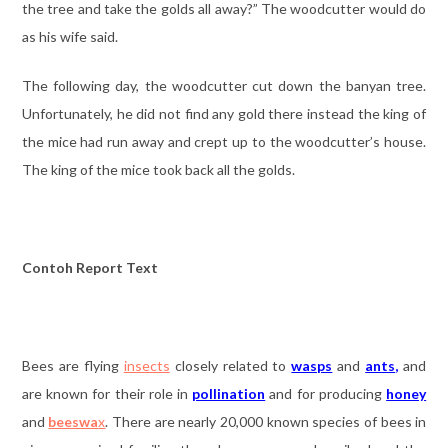
the tree and take the golds all away?” The woodcutter would do
as his wife said.
The following day, the woodcutter cut down the banyan tree.
Unfortunately, he did not find any gold there instead the king of
the mice had run away and crept up to the woodcutter’s house.
The king of the mice took back all the golds.
Contoh Report Text
Bees are flying
insects
closely related to
wasps
and
ants
,
and
are known for their role in
pollination
and for producing
honey
and
beeswa
x
. There are nearly 20,000 known species of bees in