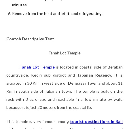
minutes.
Remove from the heat and let
it
cool refrigerating.
Contoh Descriptive Text
Tanah Lot Temple
Tanah Lot Temple
is located in coastal side of Beraban
countryside, Kediri sub district and
Tabanan Regency
. It is
situated in 30 Km in west side of
Denpasar town
and about 11
Km in south side of Tabanan town. The temple is built on the
rock with 3 acre size and reachable in a few minute by walk,
because it is just 20 meters from the coastal lip.
This temple is very famous among
tourist destinations in Bali