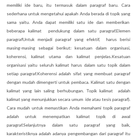
memiliki ide baru, itu termasuk dalam paragraf baru. Cara
sederhana untuk mengetahui apakah Anda berada di topik yang
sama yaitu. Anda dapat memiliki satu ide dan memberikan
beberapa kalimat pendukung dalam satu paragraf.Elemen
paragrafUntuk menjadi paragraf yang efektif, harus berisi
masing-masing sebagai berikut: kesatuan dalam organisasi,
koherensi, kalimat utama dan kalimat penjelas.Kesatuan
organisasi yaitu seluruh kalimat harus dalam satu topik dalam
setiap paragraf.Koherensi adalah sifat yang membuat paragraf
dengan mudah dimengerti untuk pembaca. Kalimat satu dengan
kalimat yang lain saling berhubungan. Topik kalimat adalah
kalimat yang menunjukkan secara umum ide atau tesis paragraf).
Cara mudah untuk memastikan Anda memahami topik paragraf
adalah untuk menempatkan kalimat topik di awal
paragraf.Selanjutnya dalam satu paragraf yang baik,
karakteristiknya adalah adanya pengembangan dari paragraf itu