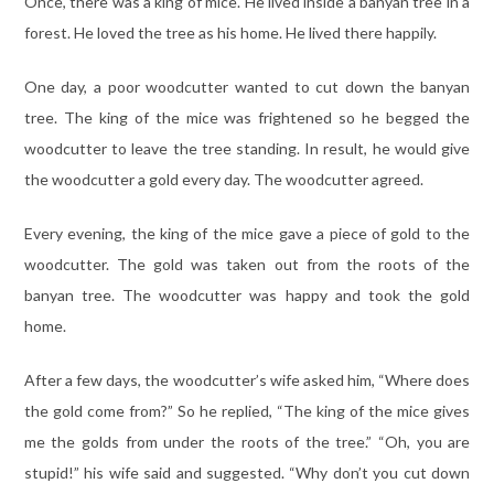
Once, there was a king of mice. He lived inside a banyan tree in a
forest. He loved the tree as his home. He lived there happily.
One day, a poor woodcutter wanted to cut down the banyan
tree. The king of the mice was frightened so he begged the
woodcutter to leave the tree standing. In result, he would give
the woodcutter a gold every day. The woodcutter agreed.
Every evening, the king of the mice gave a piece of gold to the
woodcutter. The gold was taken out from the roots of the
banyan tree. The woodcutter was happy and took the gold
home.
After a few days, the woodcutter’s wife asked him, “Where does
the gold come from?” So he replied, “The king of the mice gives
me the golds from under the roots of the tree.” “Oh, you are
stupid!” his wife said and suggested. “Why don’t you cut down