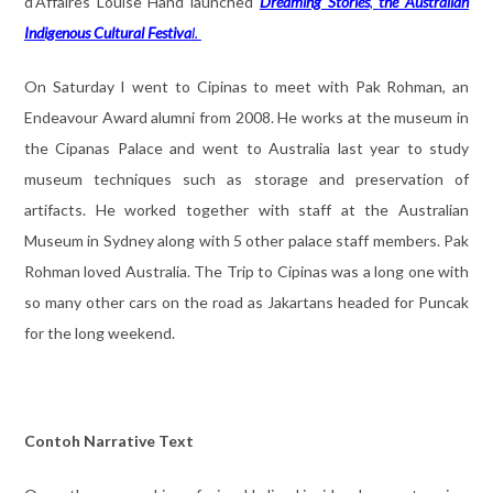
d’Affaires Louise Hand launched
Dreaming Stories
,
the Australian
Indigenous Cultural Festiva
l.
On Saturday I went to Cipinas to meet with Pak Rohman, an
Endeavour Award alumni from 2008. He works at the museum in
the Cipanas Palace and went to Australia last year to study
museum techniques such as storage and preservation of
artifacts. He worked together with staff at the Australian
Museum in Sydney along with 5 other palace staff members. Pak
Rohman loved Australia. The Trip to Cipinas was a long one with
so many other cars on the road as Jakartans headed for Puncak
for the long weekend.
Contoh Narrative Text