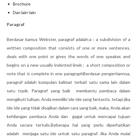
Brochure
Dan lain-lain
Paragra
f
Berdasar kamus Webster, paragraf adalah:a : a subdivision of a
written composition that consists of one or more sentences,
deals with one point or gives the words of one speaker, and
begins on a new usually indented lineb : a short composition or
note that is complete in one paragraphBerdasar pengertiannya,
paragraf adalah kumpulan kalimat terkait satu sama lain dalam
satu topik. Paragraf yang baik membantu pembaca dalam
mengikuti tulisan. Anda memiliki ide-ide yang fantastis, tetapi jika
ide-ide yang tidak disajikan dalam cara yang baik, maka, Anda akan
kehilangan pembaca Anda dan gagal untuk mencapai tujuan
Anda secara tertulis.Beberapa hal yang perlu diperhatikan
adalah menjaga satu ide untuk satu paragraf. Jika Anda mulai