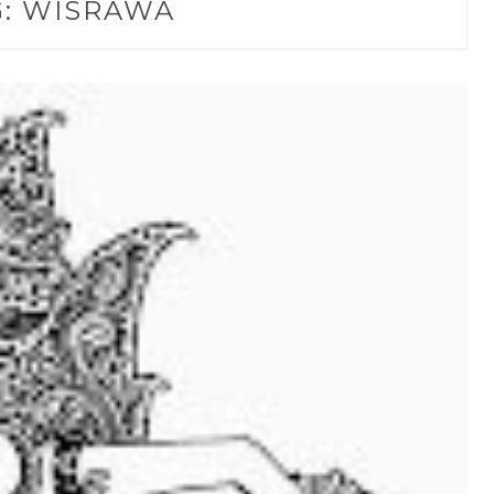
G:
WISRAWA