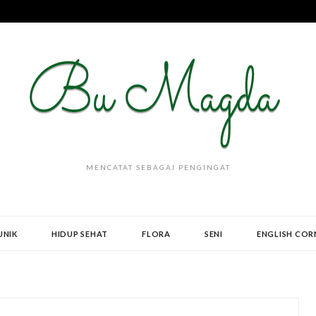
MENCATAT SEBAGAI PENGINGAT
UNIK
HIDUP SEHAT
FLORA
SENI
ENGLISH COR