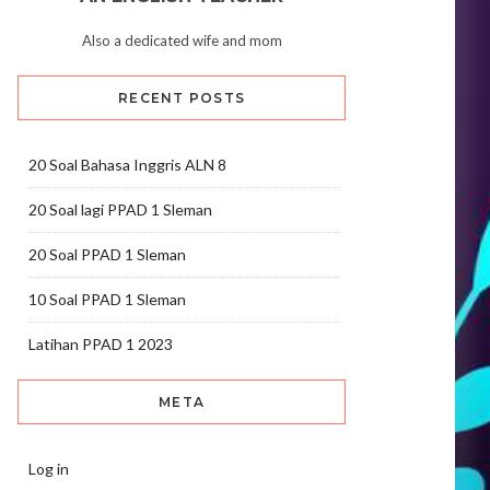
Also a dedicated wife and mom
RECENT POSTS
20 Soal Bahasa Inggris ALN 8
20 Soal lagi PPAD 1 Sleman
20 Soal PPAD 1 Sleman
10 Soal PPAD 1 Sleman
Latihan PPAD 1 2023
META
Log in