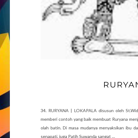
RURYAN
34. RURYANA | LOKAPALA disusun oleh St.Wid. 
memberi contoh yang baik membuat Ruryana menjadi 
olah batin. Di masa mudanya menyaksikan ibu da
senapati, juga Patih Suwanda sangat …