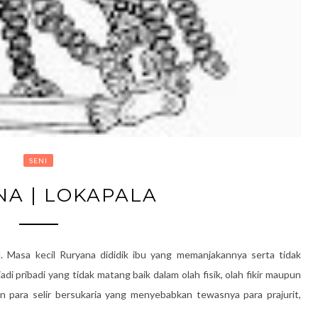
SENI
A | LOKAPALA
Masa kecil Ruryana dididik ibu yang memanjakannya serta tidak
pribadi yang tidak matang baik dalam olah fisik, olah fikir maupun
n para selir bersukaria yang menyebabkan tewasnya para prajurit,