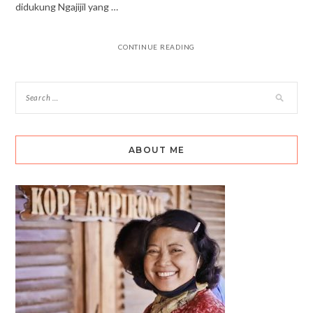
didukung Ngajijil yang …
CONTINUE READING
ABOUT ME