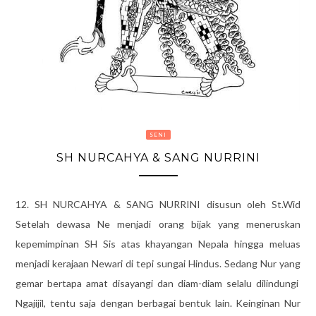
SENI
SH NURCAHYA & SANG NURRINI
12. SH NURCAHYA & SANG NURRINI disusun oleh St.Wid
Setelah dewasa Ne menjadi orang bijak yang meneruskan
kepemimpinan SH Sis atas khayangan Nepala hingga meluas
menjadi kerajaan Newari di tepi sungai Hindus. Sedang Nur yang
gemar bertapa amat disayangi dan diam-diam selalu dilindungi
Ngajijil, tentu saja dengan berbagai bentuk lain. Keinginan Nur