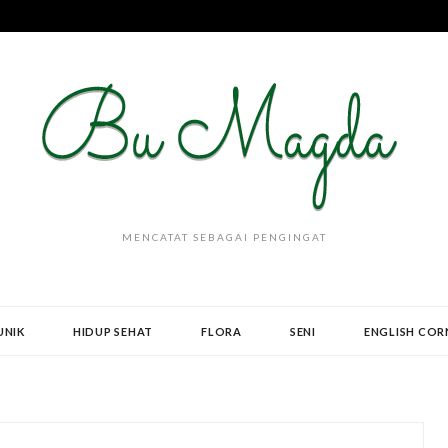
MENCATAT SEBAGAI PENGINGAT
UNIK
HIDUP SEHAT
FLORA
SENI
ENGLISH COR