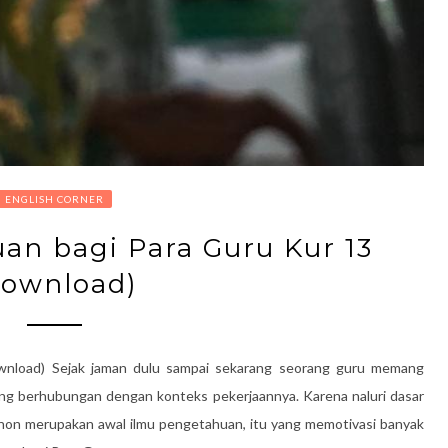
ENGLISH CORNER
n bagi Para Guru Kur 13
download)
wnload) Sejak jaman dulu sampai sekarang seorang guru memang
ang berhubungan dengan konteks pekerjaannya. Karena naluri dasar
onon merupakan awal ilmu pengetahuan, itu yang memotivasi banyak