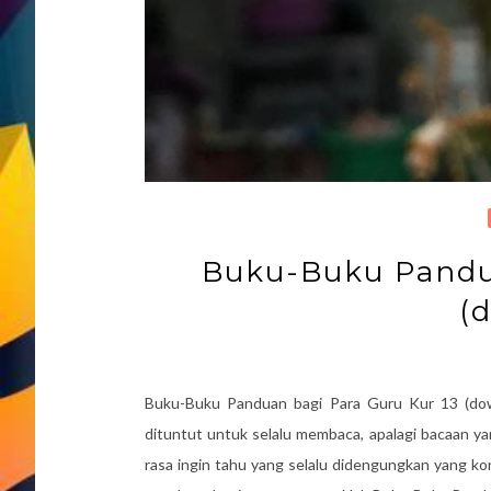
Buku-Buku Pandua
(
Buku-Buku Panduan bagi Para Guru Kur 13 (do
dituntut untuk selalu membaca, apalagi bacaan y
rasa ingin tahu yang selalu didengungkan yang k