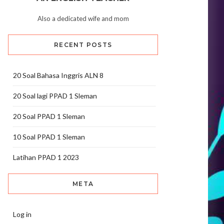
Also a dedicated wife and mom
RECENT POSTS
20 Soal Bahasa Inggris ALN 8
20 Soal lagi PPAD 1 Sleman
20 Soal PPAD 1 Sleman
10 Soal PPAD 1 Sleman
Latihan PPAD 1 2023
META
Log in