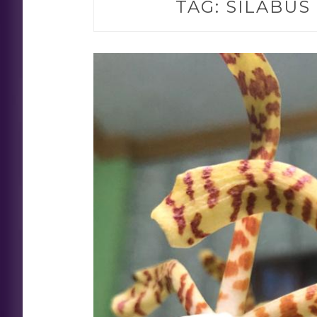
TAG:
SILABUS