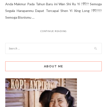
Anda Makmur Pada Tahun Baru ini Wan Shi Ru Yi ?⛩?? Semoga
Segala Harapanmu Dapat Tercapai Shen Yi Xing Long ?⛩????
Semoga Bisnismu …
CONTINUE READING
ABOUT ME