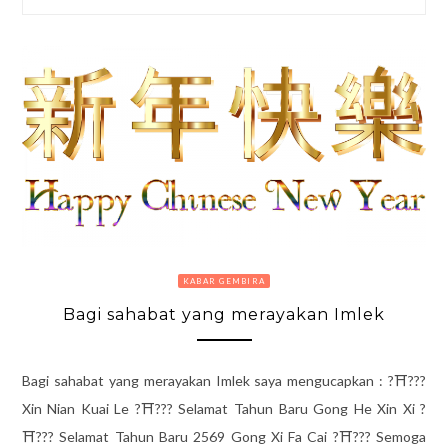
KABAR GEMBIRA
Bagi sahabat yang merayakan Imlek
Bagi sahabat yang merayakan Imlek saya mengucapkan : ?⛩???
Xin Nian Kuai Le ?⛩??? Selamat Tahun Baru Gong He Xin Xi ?
⛩??? Selamat Tahun Baru 2569 Gong Xi Fa Cai ?⛩??? Semoga