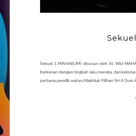
Sekue
Sekuel 1 MAHABUMI disusun oleh St. Wid MAHABU
berkenan dengan tingkah laku mereka, dari kelomp
pertama pemilik wahyu Makhluk Pilihan SH A Dum 