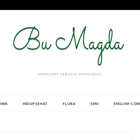
MENCATAT SEBAGAI PENGINGAT
UNIK
HIDUP SEHAT
FLORA
SENI
ENGLISH COR