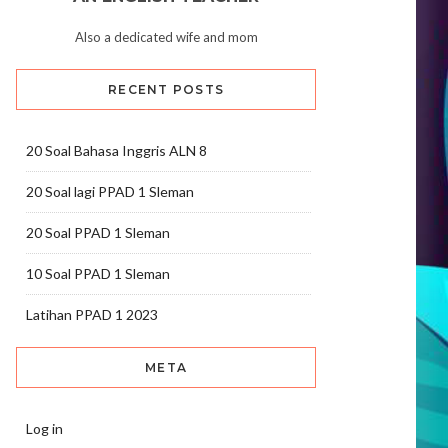
Also a dedicated wife and mom
RECENT POSTS
20 Soal Bahasa Inggris ALN 8
20 Soal lagi PPAD 1 Sleman
20 Soal PPAD 1 Sleman
10 Soal PPAD 1 Sleman
Latihan PPAD 1 2023
META
Log in