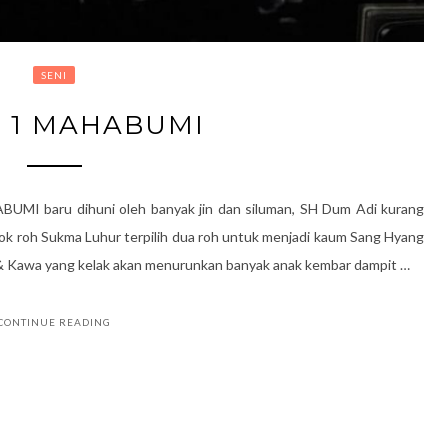
SENI
l 1 MAHABUMI
MI baru dihuni oleh banyak jin dan siluman, SH Dum Adi kurang
ok roh Sukma Luhur terpilih dua roh untuk menjadi kaum Sang Hyang
& Kawa yang kelak akan menurunkan banyak anak kembar dampit …
CONTINUE READING