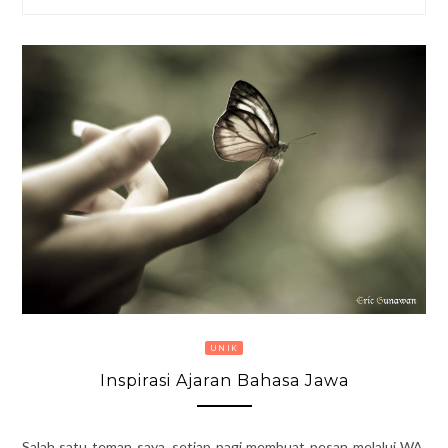
UNIK
Inspirasi Ajaran Bahasa Jawa
Salah satu teman saya, setiap pagi membuat pesan melalui WA,