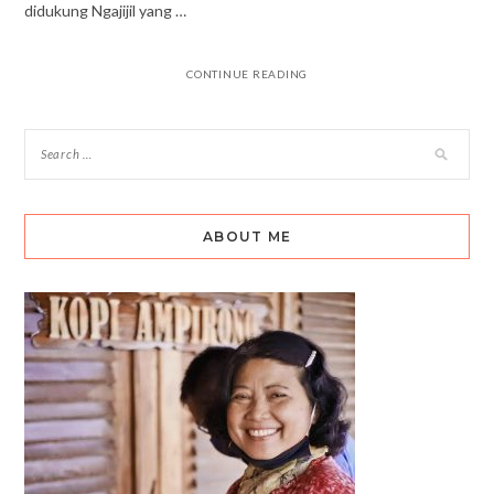
didukung Ngajijil yang …
CONTINUE READING
ABOUT ME