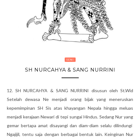
SENI
SH NURCAHYA & SANG NURRINI
12. SH NURCAHYA & SANG NURRINI disusun oleh St.Wid
Setelah dewasa Ne menjadi orang bijak yang meneruskan
kepemimpinan SH Sis atas khayangan Nepala hingga meluas
menjadi kerajaan Newari di tepi sungai Hindus. Sedang Nur yang
gemar bertapa amat disayangi dan diam-diam selalu dilindungi
Ngajijil, tentu saja dengan berbagai bentuk lain. Keinginan Nur