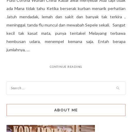
Puisi Corona Wuhan China Kabar awal menyebar Ada tapi tidak
ada Mana tidak tahu Ketika berserak kurban menarik perhatian
Jatuh mendadak, lemah dan sakit dan banyak tak terkira ,
meninggal. tanda flu muncul dan mewabah Sepele sekali. Sangat
kecil tak kasat mata, punya tentakel Melayang terbawa
hembusan udara, menempel kemana saja. Entah berapa
jumlahnya, …
CONTINUE READING
ABOUT ME