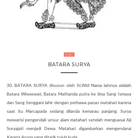
SENI
BATARA SURYA
30. BATARA SURYA disusun oleh St.Wid Nama lainnya adalah
Batara Wiwaswat, Batara Mathanda putra ke lima Sang Ismaya
dan Sang Senggani lahir dengan perbawa panas matahari karena
saat itu Marcapada sedang dilanda kemarau panjang. Surya
mewarisi pengendali unsur alam matahari setelah menguasai Aji
Suryajati menjadi Dewa Matahari digambarkan mengendarai
Kereta Aruna yang ditarik tujuh kuda …