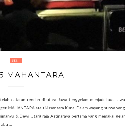
SENI
 6 MAHANTARA
elah dataran rendah di utara Jawa tenggelam menjadi Laut Jawa
l) negeri MAHANTARA atau Nusantara Kuna. Dalam wayang purwa yang
bimanyu & Dewi Utari) raja Astinaraya pertama yang memakai gelar
Prabu …