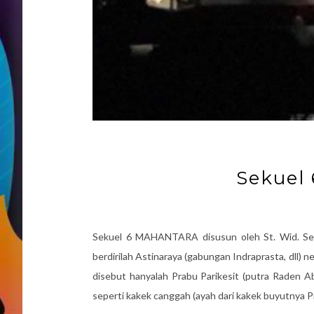
Sekuel
Sekuel 6 MAHANTARA disusun oleh St. Wid. Set
berdirilah Astinaraya (gabungan Indraprasta, dl
disebut hanyalah Prabu Parikesit (putra Raden A
seperti kakek canggah (ayah dari kakek buyutnya 