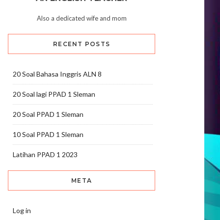
Also a dedicated wife and mom
RECENT POSTS
20 Soal Bahasa Inggris ALN 8
20 Soal lagi PPAD 1 Sleman
20 Soal PPAD 1 Sleman
10 Soal PPAD 1 Sleman
Latihan PPAD 1 2023
META
Log in