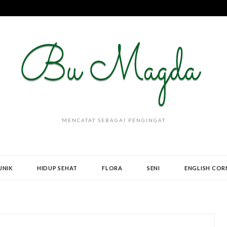
MENCATAT SEBAGAI PENGINGAT
UNIK
HIDUP SEHAT
FLORA
SENI
ENGLISH COR