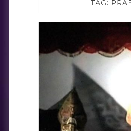
TAG:
PRA