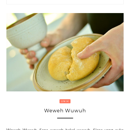
UNIK
Weweh Wuwuh
Weweh Wuwuh. Sapa weweh bakal wuwuh. Siapa yang suka