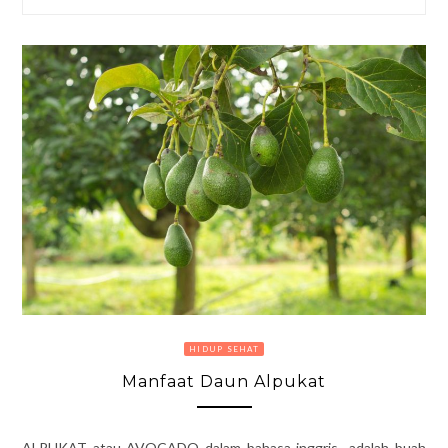
HIDUP SEHAT
Manfaat Daun Alpukat
ALPUKAT atau AVOCADO dalam bahasa inggris adalah buah