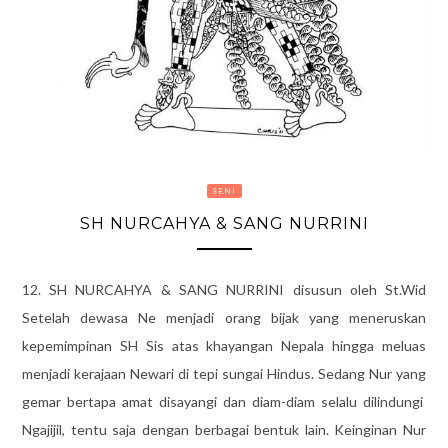
SENI
SH NURCAHYA & SANG NURRINI
12. SH NURCAHYA & SANG NURRINI disusun oleh St.Wid
Setelah dewasa Ne menjadi orang bijak yang meneruskan
kepemimpinan SH Sis atas khayangan Nepala hingga meluas
menjadi kerajaan Newari di tepi sungai Hindus. Sedang Nur yang
gemar bertapa amat disayangi dan diam-diam selalu dilindungi
Ngajijil, tentu saja dengan berbagai bentuk lain. Keinginan Nur