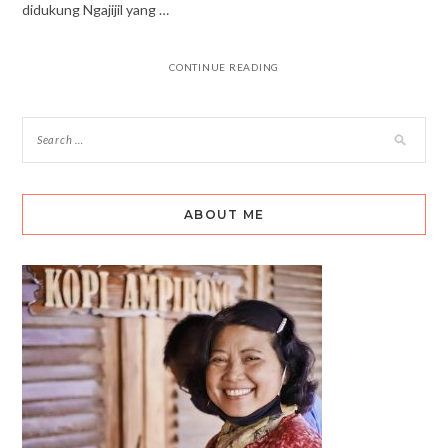
didukung Ngajijil yang …
CONTINUE READING
ABOUT ME