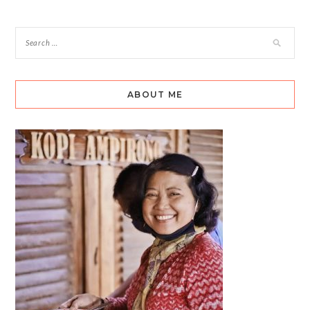
ABOUT ME