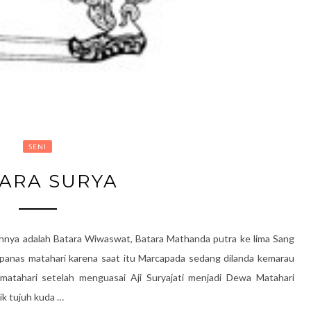
SENI
ARA SURYA
nya adalah Batara Wiwaswat, Batara Mathanda putra ke lima Sang
panas matahari karena saat itu Marcapada sedang dilanda kemarau
matahari setelah menguasai Aji Suryajati menjadi Dewa Matahari
k tujuh kuda …