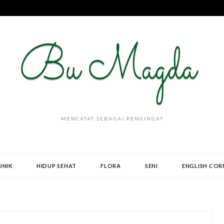
MENCATAT SEBAGAI PENGINGAT
UNIK
HIDUP SEHAT
FLORA
SENI
ENGLISH COR