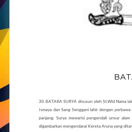
BAT
30. BATARA SURYA disusun oleh St.Wid Nama lain
Ismaya dan Sang Senggani lahir dengan perbawa 
panjang. Surya mewarisi pengendali unsur alam 
digambarkan mengendarai Kereta Aruna yang ditari