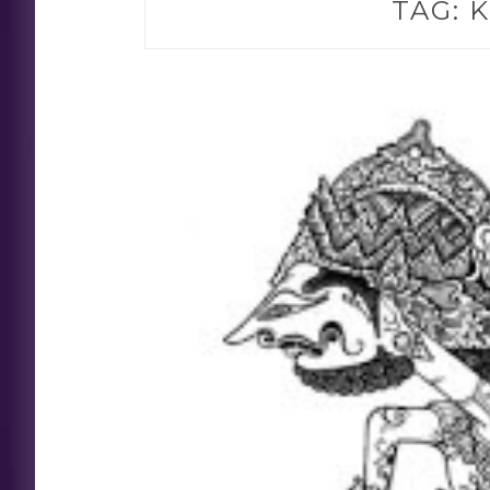
TAG:
K