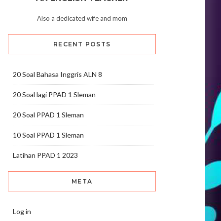
Also a dedicated wife and mom
RECENT POSTS
20 Soal Bahasa Inggris ALN 8
20 Soal lagi PPAD 1 Sleman
20 Soal PPAD 1 Sleman
10 Soal PPAD 1 Sleman
Latihan PPAD 1 2023
META
Log in