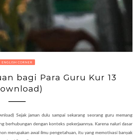
ENGLISH CORNER
n bagi Para Guru Kur 13
download)
wnload) Sejak jaman dulu sampai sekarang seorang guru memang
ang berhubungan dengan konteks pekerjaannya. Karena naluri dasar
onon merupakan awal ilmu pengetahuan, itu yang memotivasi banyak