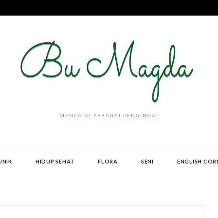
MENCATAT SEBAGAI PENGINGAT
UNIK
HIDUP SEHAT
FLORA
SENI
ENGLISH COR