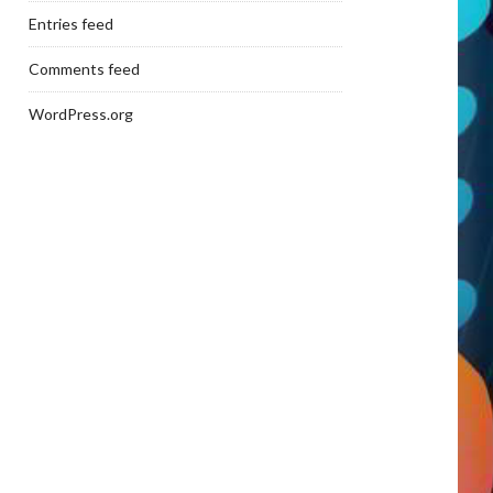
Entries feed
Comments feed
WordPress.org