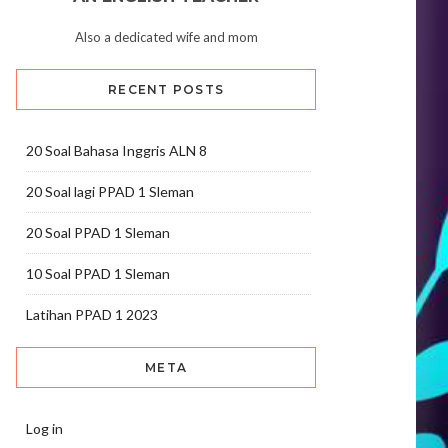
Also a dedicated wife and mom
RECENT POSTS
20 Soal Bahasa Inggris ALN 8
20 Soal lagi PPAD 1 Sleman
20 Soal PPAD 1 Sleman
10 Soal PPAD 1 Sleman
Latihan PPAD 1 2023
META
Log in