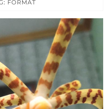
G:
FORMAT