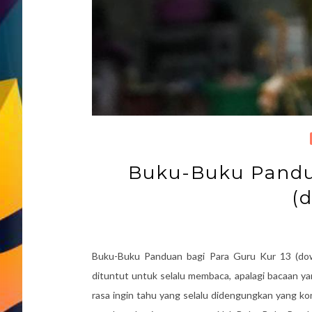
Buku-Buku Pandua
(
Buku-Buku Panduan bagi Para Guru Kur 13 (do
dituntut untuk selalu membaca, apalagi bacaan y
rasa ingin tahu yang selalu didengungkan yang k