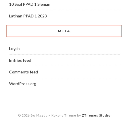
10 Soal PPAD 1 Sleman
Latihan PPAD 1 2023
META
Log in
Entries feed
Comments feed
WordPress.org
© 2026 Bu Magda
–
Kokoro Theme by
ZThemes Studio