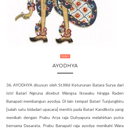
SENI
AYODHYA
36. AYODHYA disusun oleh St.Wid Keturunan Batara Surya dari
istri Batari Ngruna disebut Wangsa Ikswaku hingga Raden
Banapati membangun ayodya. Di lain tempat Batari Tunjungbiru
[salah satu bidadari upacara] menitis pada Batari Kandikota yang
menikah dengan Prabu Arya raja Duhyapura melahirkan putra
bernama Dasarata. Prabu Banapati raja ayodya menikahi Wara