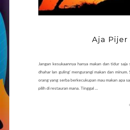
Aja Pije
Jangan kesukaannya hanya makan dan tidur saja s
dhahar lan guling’ mengurangi makan dan minum. 
orang yang serba berkecukupan mau makan apa saja 
pilih di restauran mana. Tinggal …