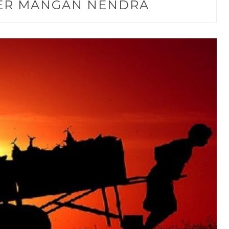
JER MANGAN NENDRA