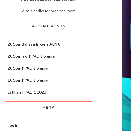
Also a dedicated wife and mom
RECENT POSTS
20 Soal Bahasa Inggris ALN 8
20 Soal lagi PPAD 1 Sleman
20 Soal PPAD 1 Sleman
10 Soal PPAD 1 Sleman
Latihan PPAD 1 2023
META
Log in