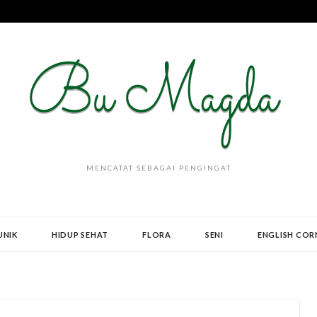
MENCATAT SEBAGAI PENGINGAT
UNIK
HIDUP SEHAT
FLORA
SENI
ENGLISH COR