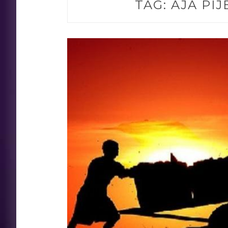
TAG:
AJA PI