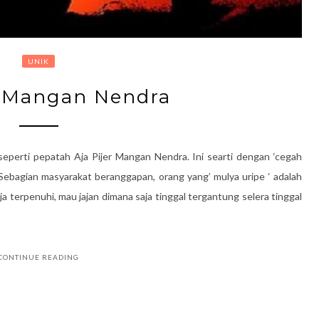
UNIK
r Mangan Nendra
eperti pepatah Aja Pijer Mangan Nendra. Ini searti dengan ‘cegah
Sebagian masyarakat beranggapan, orang yang’ mulya uripe ‘ adalah
terpenuhi, mau jajan dimana saja tinggal tergantung selera tinggal
CONTINUE READING