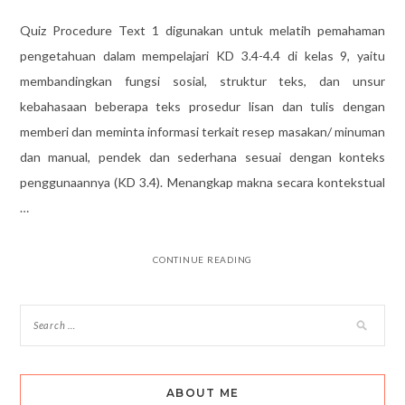
Quiz Procedure Text 1 digunakan untuk melatih pemahaman
pengetahuan dalam mempelajari KD 3.4-4.4 di kelas 9, yaitu
membandingkan fungsi sosial, struktur teks, dan unsur
kebahasaan beberapa teks prosedur lisan dan tulis dengan
memberi dan meminta informasi terkait resep masakan/ minuman
dan manual, pendek dan sederhana sesuai dengan konteks
penggunaannya (KD 3.4). Menangkap makna secara kontekstual
…
CONTINUE READING
ABOUT ME